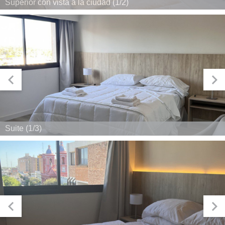
Superior con vista a la ciudad (1/2)
Suite (1/3)