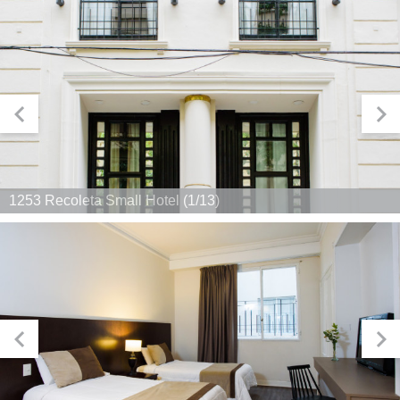
1253 Recoleta Small Hotel (1/13)