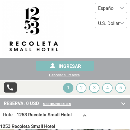
INGRESAR
Cancelar su reserva
1
2
3
4
5
RESERVA:
0
USD
MOSTRAR DETALLES
Hotel
1253 Recoleta Small Hotel
1253 Recoleta Small Hotel