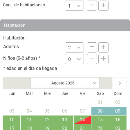
Cant. de habitaciones
Habitación
Habitación:
Adultos
Niños (0-2 años)
*
*
edad en el día de llegada
Lun
Mar
Mie
Jue
Vie
Sáb
Dom
01
02
03
04
05
06
07
08
09
10
11
12
13
14
15
16
17
18
19
20
21
22
23