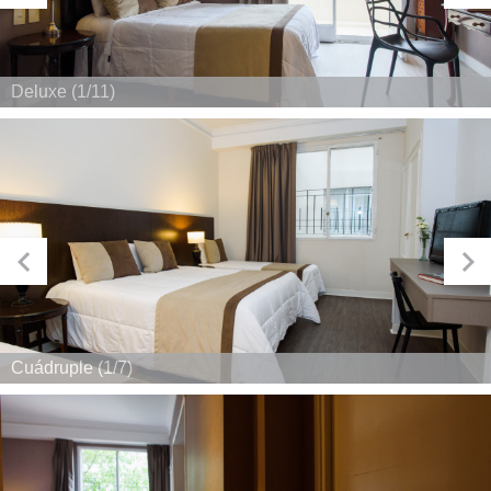
Deluxe (1/11)
Cuádruple (1/7)