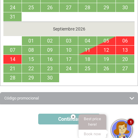
24
25
26
27
28
29
30
31
Septiembre 2026
01
02
03
04
05
06
07
08
09
10
11
12
13
14
15
16
17
18
19
20
21
22
23
24
25
26
27
28
29
30
Código promocional
×
Continuar
Best price
1
here!
Book now