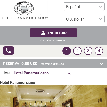
INGRESAR
Cancelar su reserva
1
2
3
4
RESERVA:
0.00
USD
MOSTRAR DETALLES
Hotel
Hotel Panamericano
Hotel Panamericano