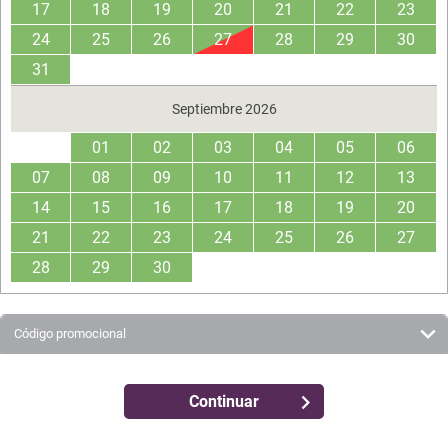
17
18
19
20
21
22
23
24
25
26
27
28
29
30
31
Septiembre 2026
01
02
03
04
05
06
07
08
09
10
11
12
13
14
15
16
17
18
19
20
21
22
23
24
25
26
27
28
29
30
Código promocional
Continuar