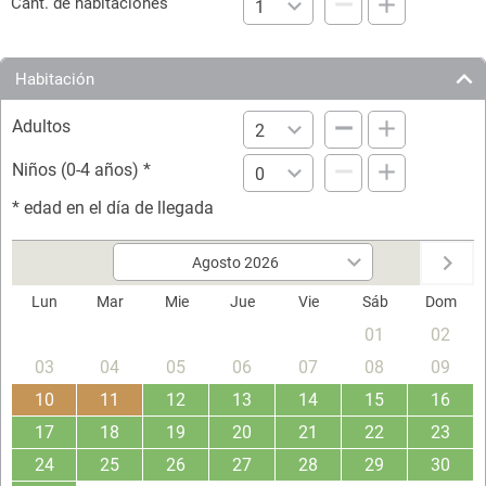
Cant. de habitaciones
Habitación
Adultos
Niños (0-4 años)
*
*
edad en el día de llegada
Lun
Mar
Mie
Jue
Vie
Sáb
Dom
01
02
03
04
05
06
07
08
09
10
11
12
13
14
15
16
17
18
19
20
21
22
23
24
25
26
27
28
29
30