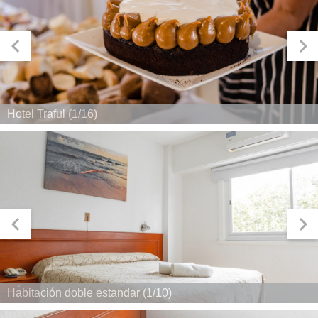
Hotel Traful (1/16)
Habitación doble estandar (1/10)